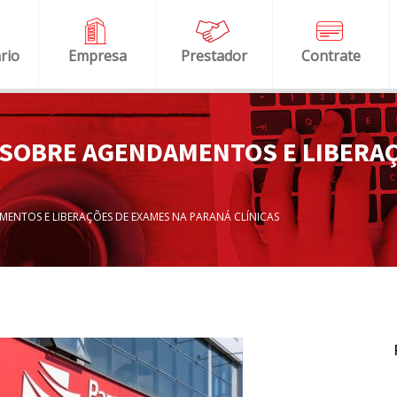
rio
Empresa
Prestador
Contrate
SOBRE AGENDAMENTOS E LIBERAÇ
ENTOS E LIBERAÇÕES DE EXAMES NA PARANÁ CLÍNICAS