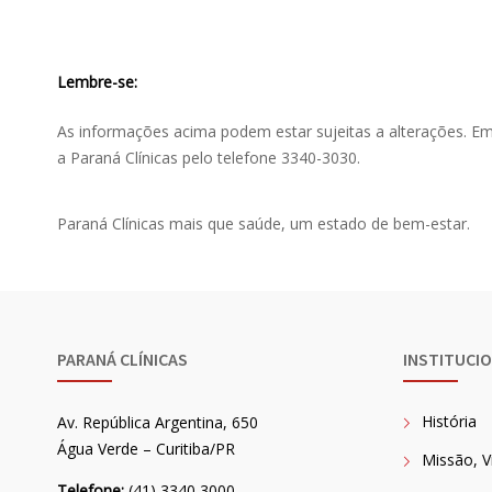
Lembre-se:
As informações acima podem estar sujeitas a alterações. E
a Paraná Clínicas pelo telefone 3340-3030.
Paraná Clínicas mais que saúde, um estado de bem-estar.
PARANÁ CLÍNICAS
INSTITUCI
História
Av. República Argentina, 650
Água Verde – Curitiba/PR
Missão, V
Telefone:
(41) 3340 3000