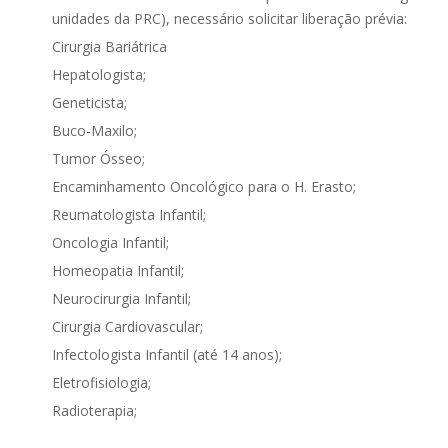
unidades da PRC), necessário solicitar liberação prévia:
Cirurgia Bariátrica
Hepatologista;
Geneticista;
Buco-Maxilo;
Tumor Ósseo;
Encaminhamento Oncológico para o H. Erasto;
Reumatologista Infantil;
Oncologia Infantil;
Homeopatia Infantil;
Neurocirurgia Infantil;
Cirurgia Cardiovascular;
Infectologista Infantil (até 14 anos);
Eletrofisiologia;
Radioterapia;