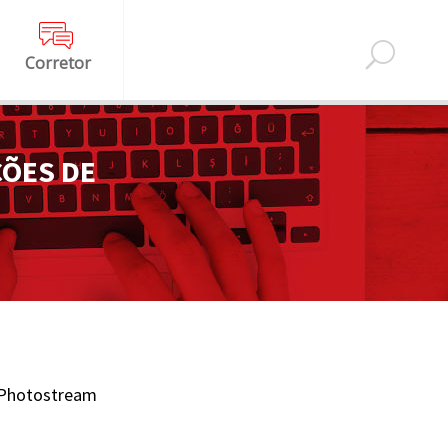
Corretor
ÕES DE
Photostream