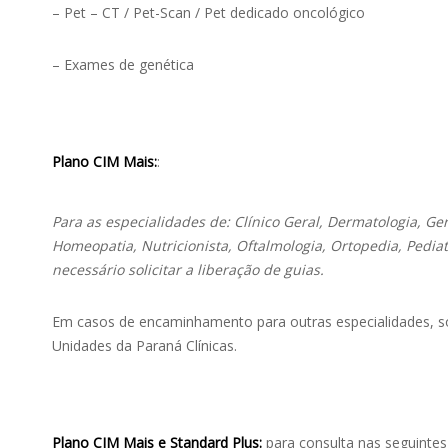
– Pet – CT / Pet-Scan / Pet dedicado oncológico
– Exames de genética
Plano CIM Mais:
:
Para as especialidades de: Clínico Geral, Dermatologia, Geri
Homeopatia, Nutricionista, Oftalmologia, Ortopedia, Pediatr
necessário solicitar a liberação de guias.
Em casos de encaminhamento para outras especialidades, so
Unidades da Paraná Clínicas.
Plano CIM Mais e Standard Plus:
para consulta nas seguintes