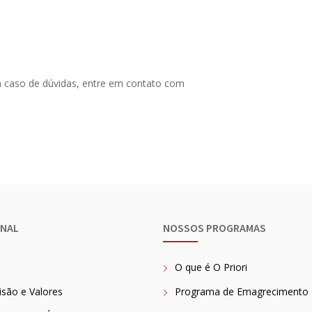
m caso de dúvidas, entre em contato com
ONAL
NOSSOS PROGRAMAS
O que é O Priori
isão e Valores
Programa de Emagrecimento