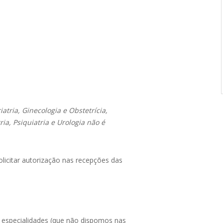
atria, Ginecologia e Obstetrícia,
ia, Psiquiatria e Urologia não é
licitar autorização nas recepções das
 especialidades (que não dispomos nas