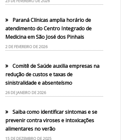
23 DE FEVEREIRO DE 2026
Paraná Clínicas amplia horário de
atendimento do Centro Integrado de
Medicina em São José dos Pinhais
2 DE FEVEREIRO DE 2026
Comitê de Saúde auxilia empresas na
redução de custos e taxas de
sinistralidade e absenteísmo
26 DE JANEIRO DE 2026
Saiba como identificar sintomas e se
prevenir contra viroses e intoxicações
alimentares no verão
15 DE DEZEMBRO DE 2025