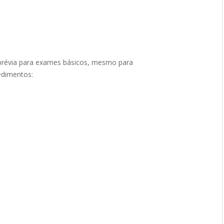
o prévia para exames básicos, mesmo para
edimentos: