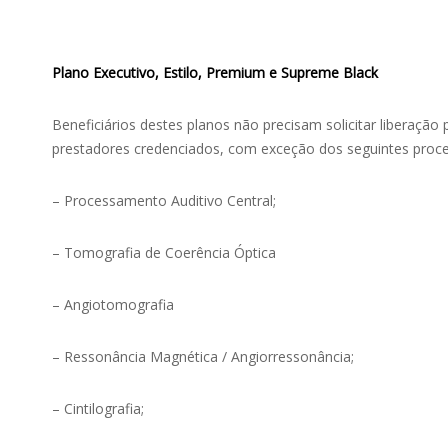
Plano Executivo, Estilo, Premium e Supreme Black
Beneficiários destes planos não precisam solicitar liberaçã
prestadores credenciados, com exceção dos seguintes proc
– Processamento Auditivo Central;
– Tomografia de Coerência Óptica
– Angiotomografia
– Ressonância Magnética / Angiorressonância;
– Cintilografia;