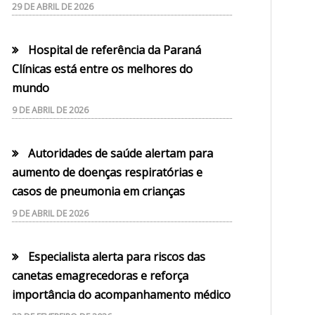
29 DE ABRIL DE 2026
Hospital de referência da Paraná
Clínicas está entre os melhores do
mundo
9 DE ABRIL DE 2026
Autoridades de saúde alertam para
aumento de doenças respiratórias e
casos de pneumonia em crianças
9 DE ABRIL DE 2026
Especialista alerta para riscos das
canetas emagrecedoras e reforça
importância do acompanhamento médico