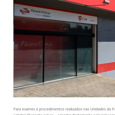
Para exames e procedimentos realizados nas Unidades da Pa