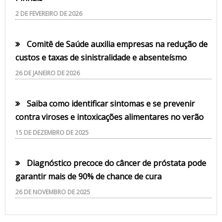
2 DE FEVEREIRO DE 2026
Comitê de Saúde auxilia empresas na redução de
custos e taxas de sinistralidade e absenteísmo
26 DE JANEIRO DE 2026
Saiba como identificar sintomas e se prevenir
contra viroses e intoxicações alimentares no verão
15 DE DEZEMBRO DE 2025
Diagnóstico precoce do câncer de próstata pode
garantir mais de 90% de chance de cura
26 DE NOVEMBRO DE 2025