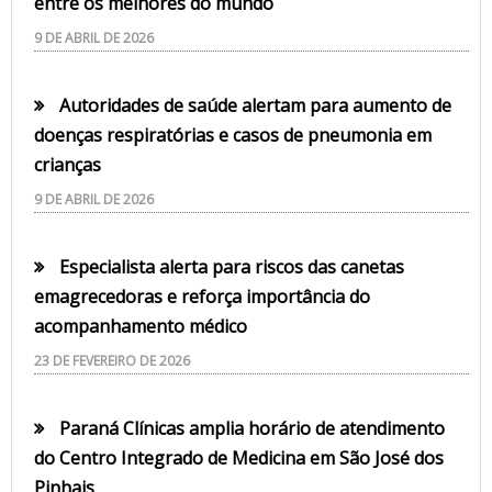
entre os melhores do mundo
9 DE ABRIL DE 2026
Autoridades de saúde alertam para aumento de
doenças respiratórias e casos de pneumonia em
crianças
9 DE ABRIL DE 2026
Especialista alerta para riscos das canetas
emagrecedoras e reforça importância do
acompanhamento médico
23 DE FEVEREIRO DE 2026
Paraná Clínicas amplia horário de atendimento
do Centro Integrado de Medicina em São José dos
Pinhais