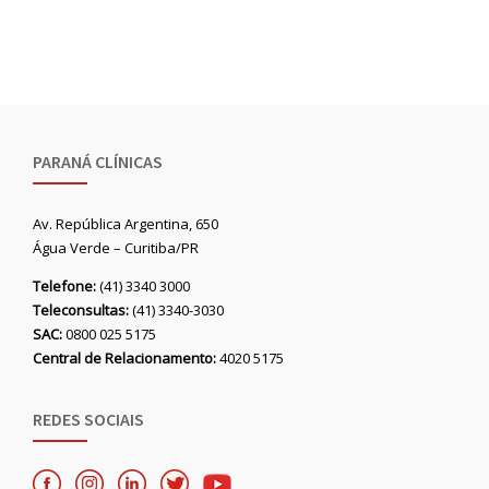
PARANÁ CLÍNICAS
Av. República Argentina, 650
Água Verde – Curitiba/PR
Telefone:
(41) 3340 3000
Teleconsultas:
(41) 3340-3030
SAC:
0800 025 5175
Central de Relacionamento:
4020 5175
REDES SOCIAIS