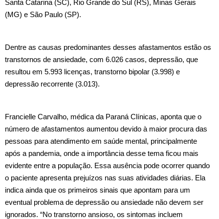
Santa Catarina (SC), Rio Grande do Sul (RS), Minas Gerais
(MG) e São Paulo (SP).
Dentre as causas predominantes desses afastamentos estão os
transtornos de ansiedade, com 6.026 casos, depressão, que
resultou em 5.993 licenças, transtorno bipolar (3.998) e
depressão recorrente (3.013).
Francielle Carvalho, médica da Paraná Clínicas, aponta que o
número de afastamentos aumentou devido à maior procura das
pessoas para atendimento em saúde mental, principalmente
após a pandemia, onde a importância desse tema ficou mais
evidente entre a população. Essa ausência pode ocorrer quando
o paciente apresenta prejuízos nas suas atividades diárias. Ela
indica ainda que os primeiros sinais que apontam para um
eventual problema de depressão ou ansiedade não devem ser
ignorados. “No transtorno ansioso, os sintomas incluem