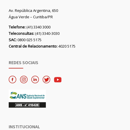
Av. República Argentina, 650
Água Verde – Curitiba/PR
Telefone:
(41) 3340 3000
Teleconsultas:
(41) 3340-3030
SAC:
0800 025 5175
Central de Relacionamento:
4020 5175
REDES SOCIAIS
INSTITUCIONAL