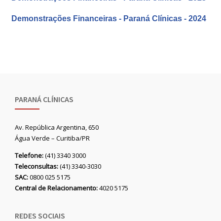
Demonstrações Financeiras - Paraná Clínicas - 2024
PARANÁ CLÍNICAS
Av. República Argentina, 650
Água Verde – Curitiba/PR
Telefone:
(41) 3340 3000
Teleconsultas:
(41) 3340-3030
SAC:
0800 025 5175
Central de Relacionamento:
4020 5175
REDES SOCIAIS