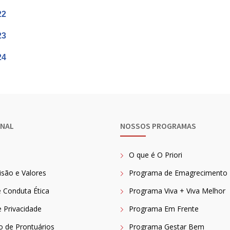
22
23
24
ONAL
NOSSOS PROGRAMAS
O que é O Priori
isão e Valores
Programa de Emagrecimento
 Conduta Ética
Programa Viva + Viva Melhor
e Privacidade
Programa Em Frente
ão de Prontuários
Programa Gestar Bem