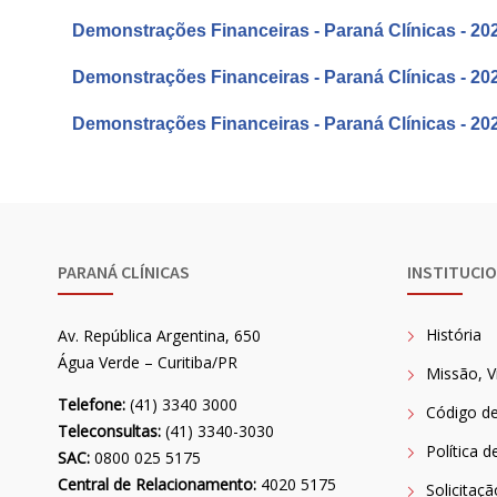
Demonstrações Financeiras - Paraná Clínicas - 20
Demonstrações Financeiras - Paraná Clínicas - 20
Demonstrações Financeiras - Paraná Clínicas - 20
PARANÁ CLÍNICAS
INSTITUCI
História
Av. República Argentina, 650
Água Verde – Curitiba/PR
Missão, V
Telefone:
(41) 3340 3000
Código de
Teleconsultas:
(41) 3340-3030
Política d
SAC:
0800 025 5175
Central de Relacionamento:
4020 5175
Solicitaç