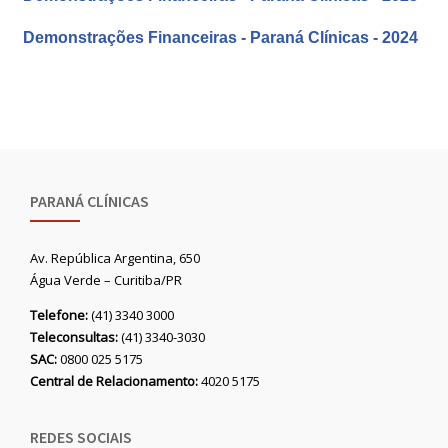
Demonstrações Financeiras - Paraná Clínicas - 2024
PARANÁ CLÍNICAS
Av. República Argentina, 650
Água Verde – Curitiba/PR
Telefone:
(41) 3340 3000
Teleconsultas:
(41) 3340-3030
SAC:
0800 025 5175
Central de Relacionamento:
4020 5175
REDES SOCIAIS