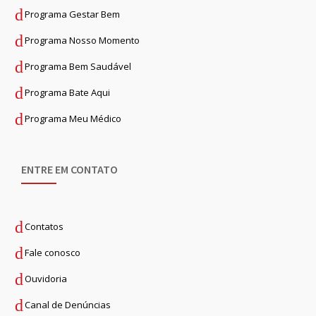
Programa Gestar Bem
Programa Nosso Momento
Programa Bem Saudável
Programa Bate Aqui
Programa Meu Médico
ENTRE EM CONTATO
Contatos
Fale conosco
Ouvidoria
Canal de Denúncias