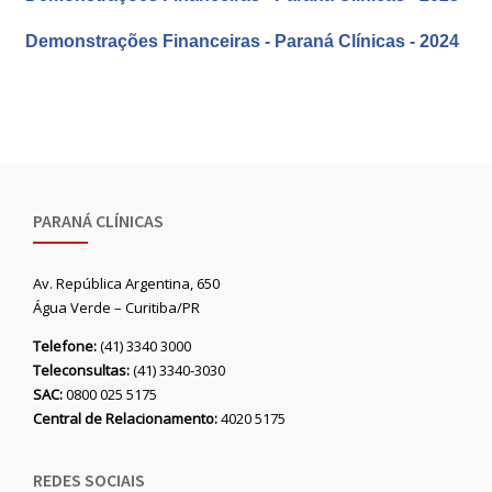
Demonstrações Financeiras - Paraná Clínicas - 2024
PARANÁ CLÍNICAS
Av. República Argentina, 650
Água Verde – Curitiba/PR
Telefone:
(41) 3340 3000
Teleconsultas:
(41) 3340-3030
SAC:
0800 025 5175
Central de Relacionamento:
4020 5175
REDES SOCIAIS