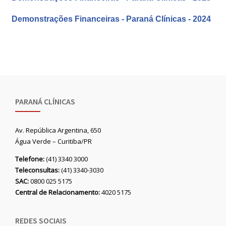
Demonstrações Financeiras - Paraná Clínicas - 2024
PARANÁ CLÍNICAS
Av. República Argentina, 650
Água Verde – Curitiba/PR
Telefone:
(41) 3340 3000
Teleconsultas:
(41) 3340-3030
SAC:
0800 025 5175
Central de Relacionamento:
4020 5175
REDES SOCIAIS