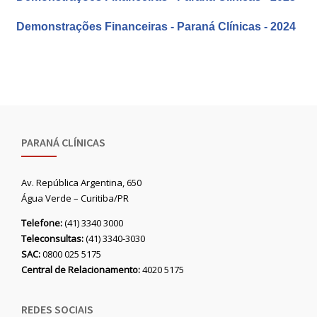
Demonstrações Financeiras - Paraná Clínicas - 2024
PARANÁ CLÍNICAS
Av. República Argentina, 650
Água Verde – Curitiba/PR
Telefone:
(41) 3340 3000
Teleconsultas:
(41) 3340-3030
SAC:
0800 025 5175
Central de Relacionamento:
4020 5175
REDES SOCIAIS