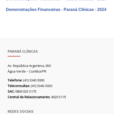
Demonstrações Financeiras - Paraná Clínicas - 2024
PARANÁ CLÍNICAS
Av. República Argentina, 650
Água Verde – Curitiba/PR
Telefone:
(41) 3340 3000
Teleconsultas:
(41) 3340-3030
SAC:
0800 025 5175
Central de Relacionamento:
4020 5175
REDES SOCIAIS