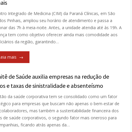
ais
tro Integrado de Medicina (CIM) da Paraná Clínicas, em São
dos Pinhais, ampliou seu horário de atendimento e passa a
onar das 7h à meia-noite. Antes, a unidade atendia até às 19h. A
nça tem como objetivo oferecer ainda mais comodidade aos
iciários da região, garantindo…
Leia mais
tê de Saúde auxilia empresas na redução de
os e taxas de sinistralidade e absenteísmo
tão da saúde corporativa tem se consolidado como um fator
tégico para empresas que buscam não apenas o bem-estar de
colaboradores, mas também a sustentabilidade financeira dos
s de saúde corporativos, o segundo fator mais oneroso para
mpanhias, ficando atrás apenas da…