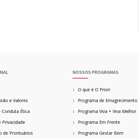
ONAL
NOSSOS PROGRAMAS
O que é O Priori
isão e Valores
Programa de Emagrecimento
 Conduta Ética
Programa Viva + Viva Melhor
e Privacidade
Programa Em Frente
ão de Prontuários
Programa Gestar Bem