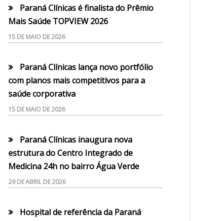
Paraná Clínicas é finalista do Prêmio
Mais Saúde TOPVIEW 2026
15 DE MAIO DE 2026
Paraná Clínicas lança novo portfólio
com planos mais competitivos para a
saúde corporativa
15 DE MAIO DE 2026
Paraná Clínicas inaugura nova
estrutura do Centro Integrado de
Medicina 24h no bairro Água Verde
29 DE ABRIL DE 2026
Hospital de referência da Paraná