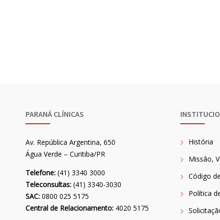
PARANÁ CLÍNICAS
INSTITUCI
História
Av. República Argentina, 650
Água Verde – Curitiba/PR
Missão, V
Telefone:
(41) 3340 3000
Código de
Teleconsultas:
(41) 3340-3030
Política d
SAC:
0800 025 5175
Central de Relacionamento:
4020 5175
Solicitaç