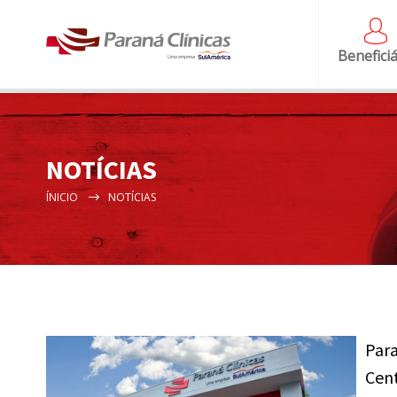
Beneficiá
NOTÍCIAS
ÍNICIO
NOTÍCIAS
Para
Cent