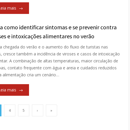
Leia mais
a como identificar sintomas e se prevenir contra
ses e intoxicações alimentares no verão
 chegada do verão e o aumento do fluxo de turistas nas
s, cresce também a incidência de viroses e casos de intoxicação
ntar. A combinação de altas temperaturas, maior circulação de
as, contato frequente com água e areia e cuidados reduzidos
 alimentação cria um cenário…
Leia mais
4
5
›
»