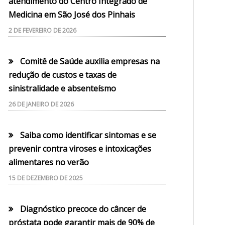
atendimento do Centro Integrado de
Medicina em São José dos Pinhais
2 DE FEVEREIRO DE 2026
Comitê de Saúde auxilia empresas na
redução de custos e taxas de
sinistralidade e absenteísmo
26 DE JANEIRO DE 2026
Saiba como identificar sintomas e se
prevenir contra viroses e intoxicações
alimentares no verão
15 DE DEZEMBRO DE 2025
Diagnóstico precoce do câncer de
próstata pode garantir mais de 90% de