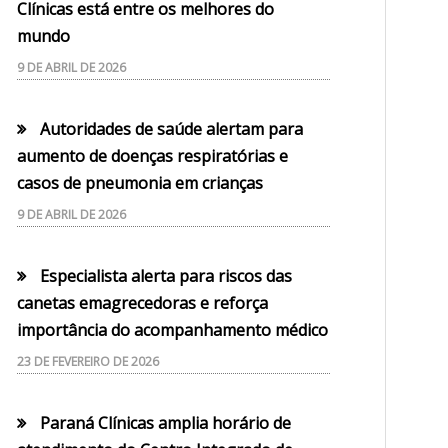
Clínicas está entre os melhores do
mundo
9 DE ABRIL DE 2026
Autoridades de saúde alertam para
aumento de doenças respiratórias e
casos de pneumonia em crianças
9 DE ABRIL DE 2026
Especialista alerta para riscos das
canetas emagrecedoras e reforça
importância do acompanhamento médico
23 DE FEVEREIRO DE 2026
Paraná Clínicas amplia horário de