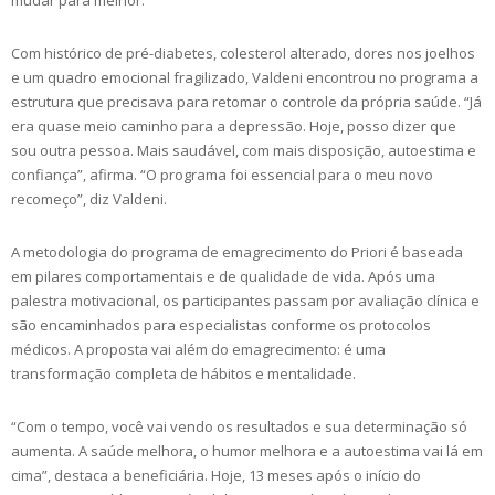
Com histórico de pré-diabetes, colesterol alterado, dores nos joelhos
e um quadro emocional fragilizado, Valdeni encontrou no programa a
estrutura que precisava para retomar o controle da própria saúde. “Já
era quase meio caminho para a depressão. Hoje, posso dizer que
sou outra pessoa. Mais saudável, com mais disposição, autoestima e
confiança”, afirma. “O programa foi essencial para o meu novo
recomeço”, diz Valdeni.
A metodologia do programa de emagrecimento do Priori é baseada
em pilares comportamentais e de qualidade de vida. Após uma
palestra motivacional, os participantes passam por avaliação clínica e
são encaminhados para especialistas conforme os protocolos
médicos. A proposta vai além do emagrecimento: é uma
transformação completa de hábitos e mentalidade.
“Com o tempo, você vai vendo os resultados e sua determinação só
aumenta. A saúde melhora, o humor melhora e a autoestima vai lá em
cima”, destaca a beneficiária. Hoje, 13 meses após o início do