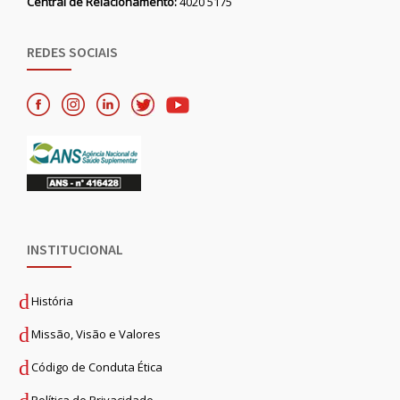
Central de Relacionamento:
4020 5175
REDES SOCIAIS
INSTITUCIONAL
História
Missão, Visão e Valores
Código de Conduta Ética
Política de Privacidade