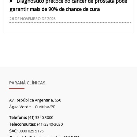
Diagnóstico precoce do câncer de próstata pode
garantir mais de 90% de chance de cura
26 DE NOVEMBRO DE 2025
PARANÁ CLÍNICAS
Av. República Argentina, 650
Água Verde – Curitiba/PR
Telefone:
(41) 3340 3000
Teleconsultas:
(41) 3340-3030
SAC:
0800 025 5175