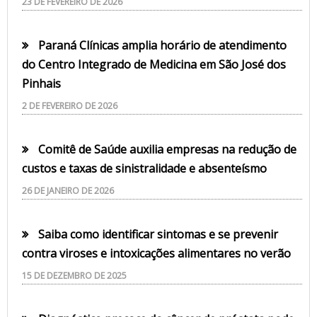
23 DE FEVEREIRO DE 2026
Paraná Clínicas amplia horário de atendimento
do Centro Integrado de Medicina em São José dos
Pinhais
2 DE FEVEREIRO DE 2026
Comitê de Saúde auxilia empresas na redução de
custos e taxas de sinistralidade e absenteísmo
26 DE JANEIRO DE 2026
Saiba como identificar sintomas e se prevenir
contra viroses e intoxicações alimentares no verão
15 DE DEZEMBRO DE 2025