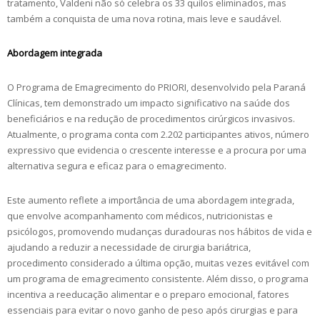
tratamento, Valdeni não só celebra os 33 quilos eliminados, mas
também a conquista de uma nova rotina, mais leve e saudável.
Abordagem integrada
O Programa de Emagrecimento do PRIORI, desenvolvido pela Paraná
Clínicas, tem demonstrado um impacto significativo na saúde dos
beneficiários e na redução de procedimentos cirúrgicos invasivos.
Atualmente, o programa conta com 2.202 participantes ativos, número
expressivo que evidencia o crescente interesse e a procura por uma
alternativa segura e eficaz para o emagrecimento.
Este aumento reflete a importância de uma abordagem integrada,
que envolve acompanhamento com médicos, nutricionistas e
psicólogos, promovendo mudanças duradouras nos hábitos de vida e
ajudando a reduzir a necessidade de cirurgia bariátrica,
procedimento considerado a última opção, muitas vezes evitável com
um programa de emagrecimento consistente. Além disso, o programa
incentiva a reeducação alimentar e o preparo emocional, fatores
essenciais para evitar o novo ganho de peso após cirurgias e para