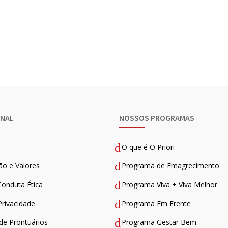
ONAL
NOSSOS PROGRAMAS
O que é O Priori
ão e Valores
Programa de Emagrecimento
Conduta Ética
Programa Viva + Viva Melhor
Privacidade
Programa Em Frente
 de Prontuários
Programa Gestar Bem